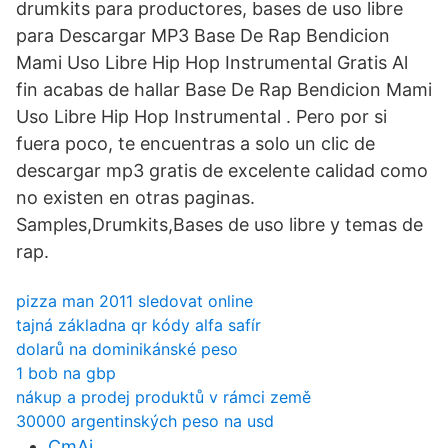
drumkits para productores, bases de uso libre
para Descargar MP3 Base De Rap Bendicion
Mami Uso Libre Hip Hop Instrumental Gratis Al
fin acabas de hallar Base De Rap Bendicion Mami
Uso Libre Hip Hop Instrumental . Pero por si
fuera poco, te encuentras a solo un clic de
descargar mp3 gratis de excelente calidad como
no existen en otras paginas.
Samples,Drumkits,Bases de uso libre y temas de
rap.
pizza man 2011 sledovat online
tajná základna qr kódy alfa safír
dolarů na dominikánské peso
1 bob na gbp
nákup a prodej produktů v rámci země
30000 argentinských peso na usd
CmAi