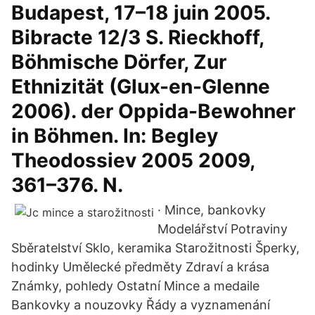
Budapest, 17–18 juin 2005.
Bibracte 12/3 S. Rieckhoff,
Böhmische Dörfer, Zur
Ethnizität (Glux-en-Glenne
2006). der Oppida-Bewohner
in Böhmen. In: Begley
Theodossiev 2005 2009,
361–376. N.
· Mince, bankovky
Modelářství Potraviny
Sběratelství Sklo, keramika Starožitnosti Šperky,
hodinky Umělecké předměty Zdraví a krása
Známky, pohledy Ostatní Mince a medaile
Bankovky a nouzovky Řády a vyznamenání