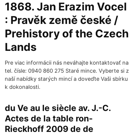
1868. Jan Erazim Vocel
: Pravěk země české /
Prehistory of the Czech
Lands
Pre viac informácii nás neváhajte kontaktovať na
tel. čísle: 0940 860 275 Staré mince. Vyberte si z
naší nabídky starých mincí a doveďte Vaši sbírku
k dokonalosti.
du Ve au Ie siècle av. J.-C.
Actes de la table ron-
Rieckhoff 2009 de de