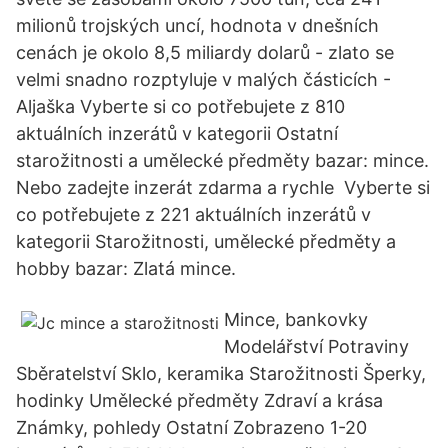
milionů trojských uncí, hodnota v dnešních
cenách je okolo 8,5 miliardy dolarů - zlato se
velmi snadno rozptyluje v malých částicích -
Aljaška Vyberte si co potřebujete z 810
aktuálních inzerátů v kategorii Ostatní
starožitnosti a umělecké předměty bazar: mince.
Nebo zadejte inzerát zdarma a rychle Vyberte si
co potřebujete z 221 aktuálních inzerátů v
kategorii Starožitnosti, umělecké předměty a
hobby bazar: Zlatá mince.
Mince, bankovky
Modelářství Potraviny
Sběratelství Sklo, keramika Starožitnosti Šperky,
hodinky Umělecké předměty Zdraví a krása
Známky, pohledy Ostatní Zobrazeno 1-20