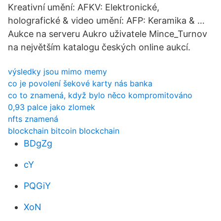
Kreativní umění: AFKV: Elektronické,
holografické & video umění: AFP: Keramika & …
Aukce na serveru Aukro uživatele Mince_Turnov
na největším katalogu českých online aukcí.
výsledky jsou mimo memy
co je povolení šekové karty nás banka
co to znamená, když bylo něco kompromitováno
0,93 palce jako zlomek
nfts znamená
blockchain bitcoin blockchain
BDgZg
cY
PQGiY
XoN