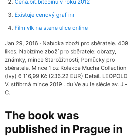
Cena.bit.bitcoinu v roku 2012
Existuje cenový graf inr
Film vlk na stene ulice online
Jan 29, 2016 · Nabídka zboží pro sběratele. 409
likes. Nabízíme zboží pro sběratele: obrazy,
známky, mince Starožitnosti; Pomůcky pro
sběratele. Mince 1 oz Kolekce Mucha Collection
(Ivy) 6 116,99 Kč (236,22 EUR) Detail. LEOPOLD
V. stříbrná mince 2019 . du Ve au Ie siècle av. J.-
C.
The book was
published in Prague in