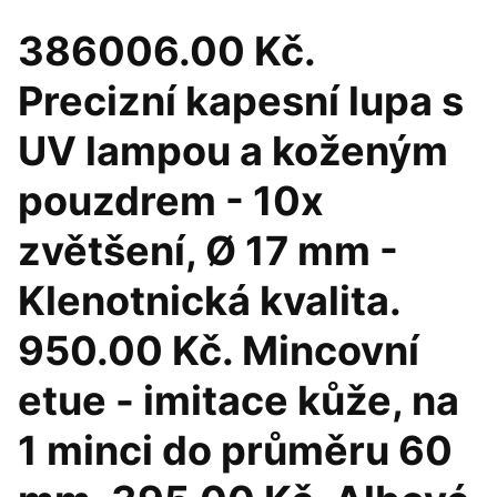
386006.00 Kč.
Precizní kapesní lupa s
UV lampou a koženým
pouzdrem - 10x
zvětšení, Ø 17 mm -
Klenotnická kvalita.
950.00 Kč. Mincovní
etue - imitace kůže, na
1 minci do průměru 60