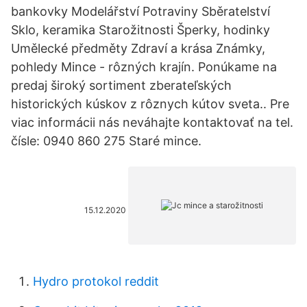
bankovky Modelářství Potraviny Sběratelství
Sklo, keramika Starožitnosti Šperky, hodinky
Umělecké předměty Zdraví a krása Známky,
pohledy Mince - rôzných krajín. Ponúkame na
predaj široký sortiment zberateľských
historických kúskov z rôznych kútov sveta.. Pre
viac informácii nás neváhajte kontaktovať na tel.
čísle: 0940 860 275 Staré mince.
15.12.2020
Hydro protokol reddit