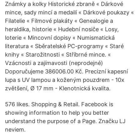
Známky a kolky Historické zbraně « Dárkové
mince, sady mincí a medailí « Dárkové poukazy «
Filatelie « Filmové plakáty « Genealogie a
heraldika, historie « Hudební nosiče « Losy,
loterie « Mincovní dopisy « Numismatická
literatura « Sběratelské PC-programy « Staré
knihy « Starožitnosti « Stříbrné mince. «
Vzácnosti a zajímavosti (neprodejné)
Doporučujeme 386006.00 Kč. Precizní kapesní
lupa s UV lampou a koženým pouzdrem - 10x
zvětšení, Ø 17 mm - Klenotnická kvalita.
576 likes. Shopping & Retail. Facebook is
showing information to help you better
understand the purpose of a Page. Značku LJ
neviem.