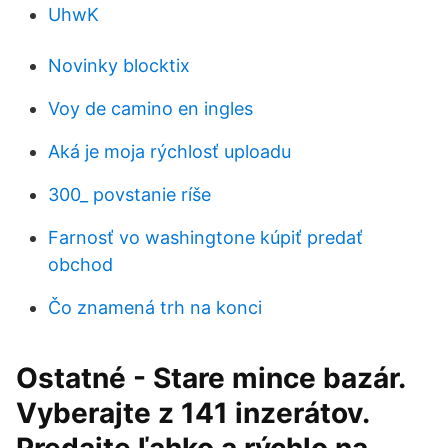
UhwK
Novinky blocktix
Voy de camino en ingles
Aká je moja rýchlosť uploadu
300_ povstanie ríše
Farnosť vo washingtone kúpiť predať
obchod
Čo znamená trh na konci
Ostatné - Stare mince bazár.
Vyberajte z 141 inzerátov.