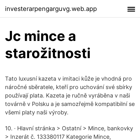
investerarpengarguvg.web.app
Jc mince a
starožitnosti
Tato luxusní kazeta v imitaci kůže je vhodná pro
náročné sběratele, kteří pro uchování své sbírky
používají plata. Kazeta je ručně vyráběna v naši
továrně v Polsku a je samozřejmě kompatibilní se
všemi platy naši výroby.
10. · Hlavní stránka > Ostatní > Mince, bankovky
> Inzerát č. 133380117 Kategorie Mince,